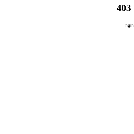
403
ngin