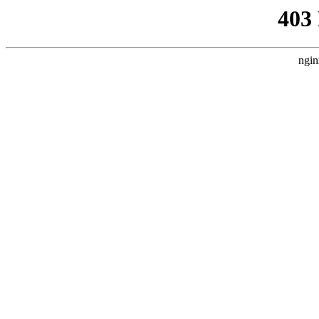
403
ngin